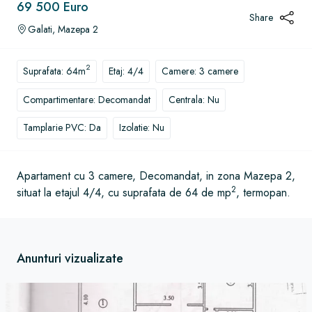
69 500 Euro
Share
Galati, Mazepa 2
2
Suprafata: 64m
Etaj: 4/4
Camere: 3 camere
Compartimentare: Decomandat
Centrala: Nu
Tamplarie PVC: Da
Izolatie: Nu
Apartament cu 3 camere, Decomandat, in zona Mazepa 2,
2
situat la etajul 4/4, cu suprafata de 64 de mp
, termopan.
Anunturi vizualizate