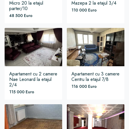
Micro 20
la etajul
Mazepa 2
la etajul 3/4
parter/10
110 000 Euro
48 500 Euro
Apartament
cu 2 camere
Apartament
cu 3 camere
Nae Leonard
la etajul
Centru
la etajul 7/8
2/4
116 000 Euro
115 000 Euro