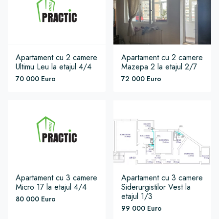
Apartament
cu 2 camere
Apartament
cu 2 camere
Ultimu Leu
la etajul 4/4
Mazepa 2
la etajul 2/7
70 000 Euro
72 000 Euro
Apartament
cu 3 camere
Apartament
cu 3 camere
Micro 17
la etajul 4/4
Siderurgistilor Vest
la
etajul 1/3
80 000 Euro
99 000 Euro