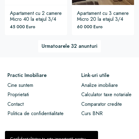
Apartament
cu 2 camere
Apartament
cu 3 camere
Micro 40
la etajul 3/4
Micro 20
la etajul 3/4
45 000 Euro
60 000 Euro
Urmatoarele 32 anunturi
Practic Imobiliare
Link-uri utile
Cine suntem
Analize imobiliare
Proprietati
Calculator taxe notariale
Contact
Comparator credite
Politica de confidentialitate
Curs BNR
© Practic - Agentie Imobiliara