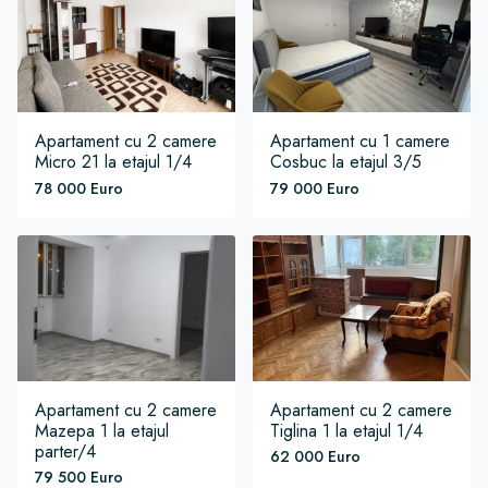
Apartament
cu 2 camere
Apartament
cu 1 camere
Micro 21
la etajul 1/4
Cosbuc
la etajul 3/5
78 000 Euro
79 000 Euro
Apartament
cu 2 camere
Apartament
cu 2 camere
Mazepa 1
la etajul
Tiglina 1
la etajul 1/4
parter/4
62 000 Euro
79 500 Euro