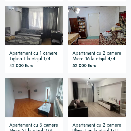
Apartament
cu 1 camere
Apartament
cu 2 camere
Tiglina 1
la etajul 1/4
Micro 16
la etajul 4/4
42 000 Euro
52 000 Euro
Apartament
cu 3 camere
Apartament
cu 2 camere
Micro 21
la etajul 2/4
Ultimu Leu
la etajul 1/11