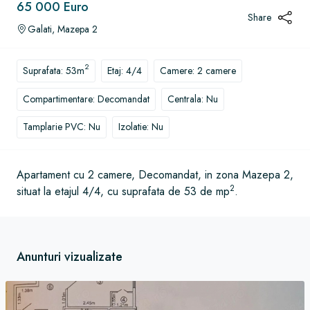
65 000 Euro
Share
Galati, Mazepa 2
2
Suprafata: 53m
Etaj: 4/4
Camere: 2 camere
Compartimentare: Decomandat
Centrala: Nu
Tamplarie PVC: Nu
Izolatie: Nu
Apartament cu 2 camere, Decomandat, in zona Mazepa 2,
2
situat la etajul 4/4, cu suprafata de 53 de mp
.
Anunturi vizualizate